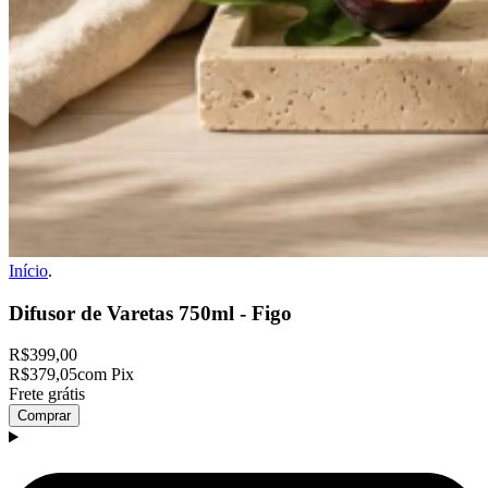
Início
.
Difusor de Varetas 750ml - Figo
R$399,00
R$379,05
com Pix
Frete grátis
Comprar