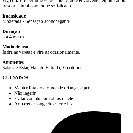
Figo traz um perfume verde adocicado e envolvente, equilibrando
frescor natural com toque sofisticado.
Intensidade
Moderada • Sensação aconchegante
Duração
3 a 4 meses
Modo de uso
Insira as varetas e vire-as ocasionalmente.
Ambientes
Salas de Estar, Hall de Entrada, Escritórios
CUIDADOS
Manter fora do alcance de crianças e pets
Não ingerir
Evitar contato com olhos e pele
Armazenar longe de calor e luz